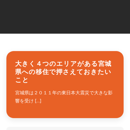
大きく４つのエリアがある宮城
県への移住で押さえておきたい
こと
宮城県は２０１１年の東日本大震災で大きな影
響を受け […]