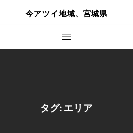
Skip
to
今アツイ地域、宮城県
content
タグ:
エリア